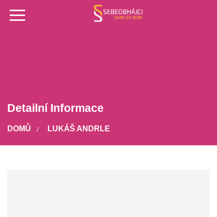
Detailní Informace
DOMŮ
LUKÁŠ ANDRLE