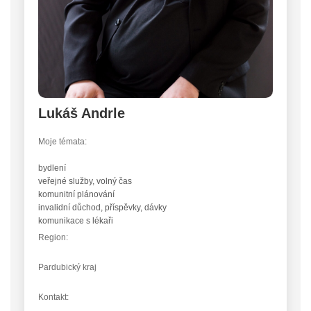
Lukáš Andrle
Moje témata:
bydlení
veřejné služby, volný čas
komunitní plánování
invalidní důchod, příspěvky, dávky
komunikace s lékaři
Region:
Pardubický kraj
Kontakt: